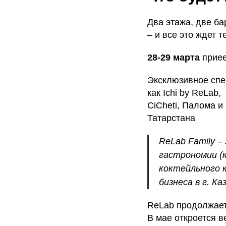
Два этажа, две б
– и все это ждет 
28-29 марта
приее
Эксклюзивное спе
как Ichi by ReLab,
CiCheti, Палома и
Татарстана
ReLab Family 
гастрономии (
коктейльного 
бизнеса в г. Ка
ReLab продолжает 
В мае откроется в