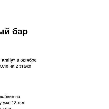
ый бар
Family»
в октябре
Оле на 2 этаже
любви» на
y уже 13 лет
ешили